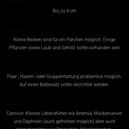
Bis zu 4 cm
BECKEN
Kleine Becken sind für ein Pärchen möglich. Einige
Pflanzen sowie Laub und Gehölz sollte vorhanden sein
HALTUNG
Paar-, Harem- oder Gruppenhaltung problemlos möglich.
Auf einen Beibesatz sollte verzichtet werden.
FUTTER
Carnivor. Kleines Lebendfutter wie Artemia, Mückenlarven
und Daphnien (auch gefrohren möglich) aber auch