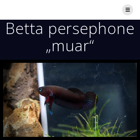
Betta persephone
„muar“