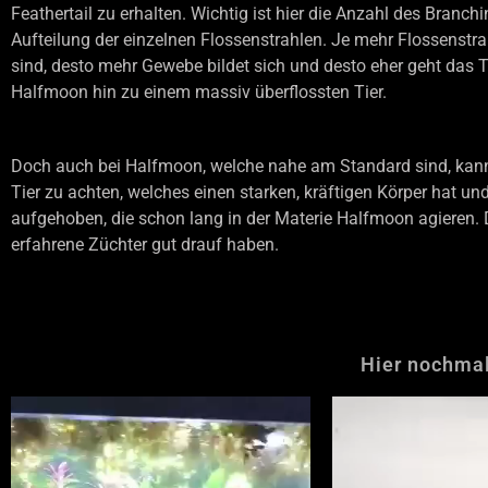
Feathertail zu erhalten. Wichtig ist hier die Anzahl des Branchi
Aufteilung der einzelnen Flossenstrahlen. Je mehr Flossenstr
sind, desto mehr Gewebe bildet sich und desto eher geht das 
Halfmoon hin zu einem massiv überflossten Tier.
Doch auch bei Halfmoon, welche nahe am Standard sind, kann 
Tier zu achten, welches einen starken, kräftigen Körper hat u
aufgehoben, die schon lang in der Materie Halfmoon agieren. 
erfahrene Züchter gut drauf haben.
Hier nochma