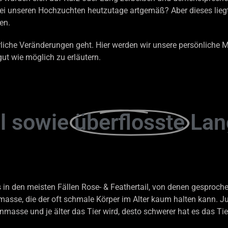
ei unseren Hochzuchten heutzutage artgemäß? Aber dieses liegt
en.
rliche Veränderungen geht. Hier werden wir unsere persönliche
gut wie möglich zu erläutern.
il sowie
überflosste
Lan
in den meisten Fällen Rose- & Feathertail, von denen gesprochen
masse, die der oft schmale Körper im Alter kaum halten kann. 
enmasse und je älter das Tier wird, desto schwerer hat es das Ti