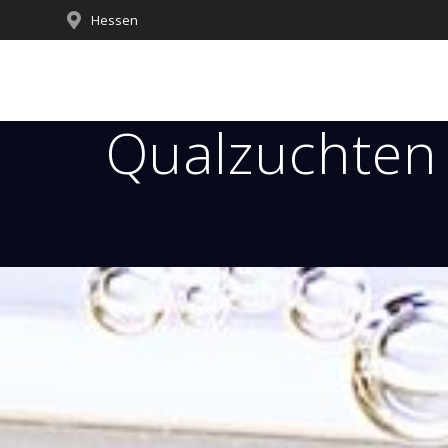
Hessen
Qualzuchten 