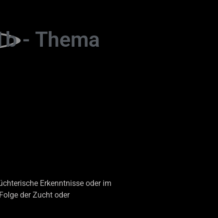
1b
- Thema
üchterische Erkenntnisse oder im
Folge der Zucht oder