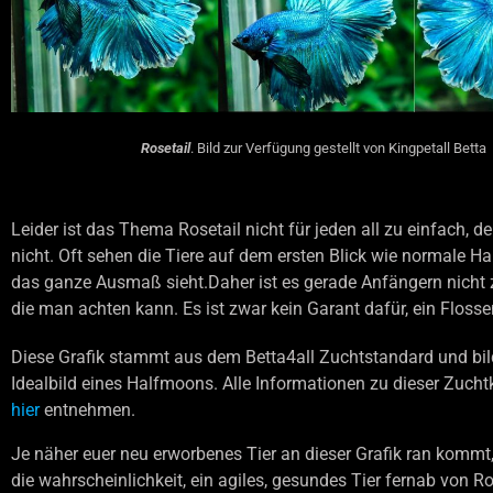
Rosetail
. Bild zur Verfügung gestellt von Kingpetall Betta
Leider ist das Thema Rosetail nicht für jeden all zu einfach, de
nicht. Oft sehen die Tiere auf dem ersten Blick wie normale H
das ganze Ausmaß sieht.Daher ist es gerade Anfängern nicht zu
die man achten kann. Es ist zwar kein Garant dafür, ein Flos
Diese Grafik stammt aus dem Betta4all Zuchtstandard und bil
Idealbild eines Halfmoons. Alle Informationen zu dieser Zucht
hier
entnehmen.
Je näher euer neu erworbenes Tier an dieser Grafik ran kommt,
die wahrscheinlichkeit, ein agiles, gesundes Tier fernab von R