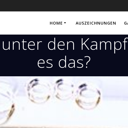
HOME
AUSZEICHNUNGEN
G
unter den Kampff
es das?