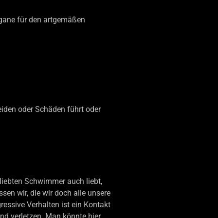
rgane für den artgemäßen
iden oder Schäden führt oder
eliebten Schwimmer auch liebt,
en wir, die wir doch alle unsere
essive Verhalten ist ein Kontakt
nd verletzen. Man könnte hier