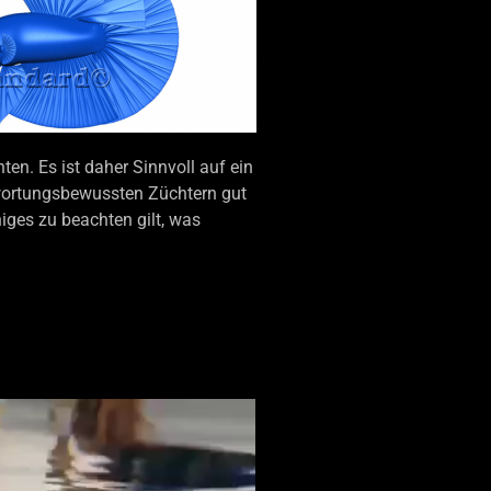
n. Es ist daher Sinnvoll auf ein
ntwortungsbewussten Züchtern gut
iges zu beachten gilt, was