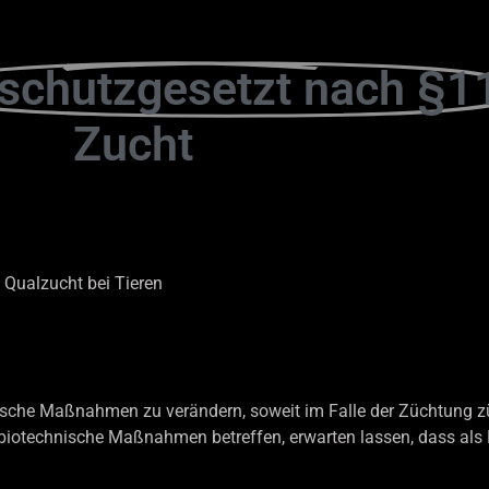
rschutzgesetzt nach §1
Zucht
Qualzucht bei Tieren
chnische Maßnahmen zu verändern, soweit im Falle der Züchtung z
biotechnische Maßnahmen betreffen, erwarten lassen, dass als 