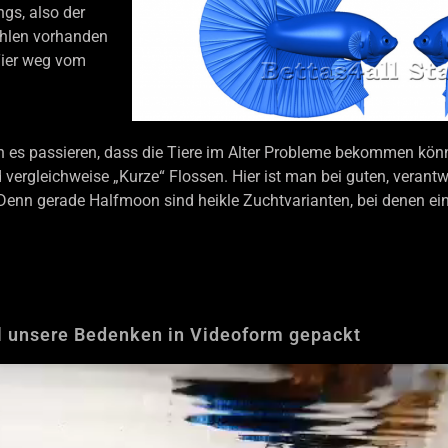
ngs, also der
ahlen vorhanden
Tier weg vom
es passieren, dass die Tiere im Alter Probleme bekommen könnte
nd vergleichweise „Kurze“ Flossen. Hier ist man bei guten, vera
Denn gerade Halfmoon sind heikle Zuchtvarianten, bei denen ein
l unsere Bedenken in Videoform gepackt