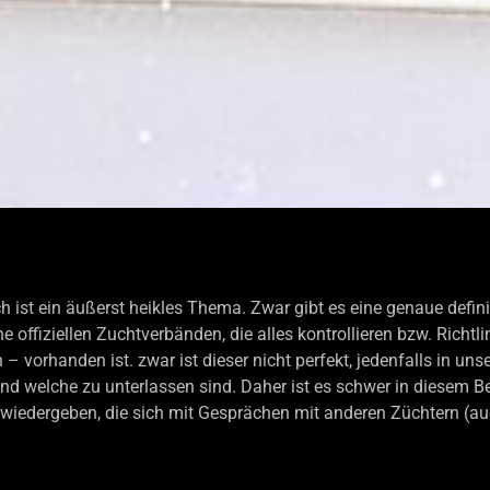
 ein äußerst heikles Thema. Zwar gibt es eine genaue definit
offiziellen Zuchtverbänden, die alles kontrollieren bzw. Richtli
vorhanden ist. zwar ist dieser nicht perfekt, jedenfalls in uns
nd welche zu unterlassen sind. Daher ist es schwer in diesem B
iedergeben, die sich mit Gesprächen mit anderen Züchtern (au