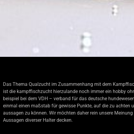
Das Thema Qualzucht im Zusammenhang mit dem Kampffisch ist
ist die kampffischzucht hierzulande noch immer ein hobby ohne 
beispiel bei dem VDH – verband für das deutsche hundewesen – 
einmal einen maßstab für gewisse Punkte, auf die zu achten u
aussagen zu können. Wir möchten daher rein unsere Meinung w
Aussagen diverser Halter decken.