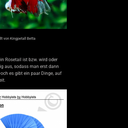
lt von Kingpetall Betta
in Rosetail ist bzw. wird oder
htig aus, sodass man erst dann
och es gibt ein paar Dinge, auf
it.