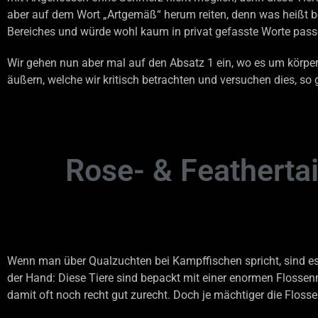
aber auf dem Wort „Artgemäß“ herum reiten, denn was heißt b
Bereiches und würde wohl kaum in privat gefasste Worte pass
Wir gehen nun aber mal auf den Absatz 1 ein, wo es um körpe
äußern, welche wir kritisch betrachten und versuchen dies, so 
Rose- & Featherta
Wenn man über Qualzuchten bei Kampffischen spricht, sind es 
der Hand: Diese Tiere sind bepackt mit einer enormen Flossen
damit oft noch recht gut zurecht. Doch je mächtiger die Floss