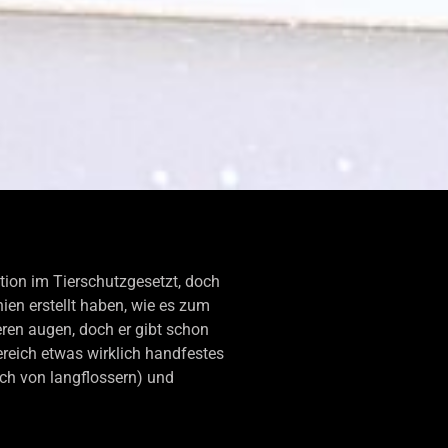
ion im Tierschutzgesetzt, doch
nien erstellt haben, wie es zum
eren augen, doch er gibt schon
ereich etwas wirklich handfestes
ch von langflossern) und