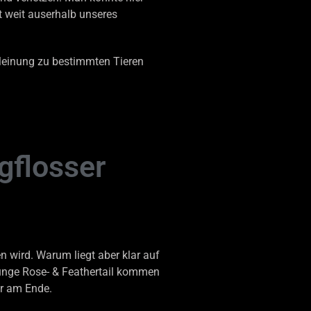
 weit auserhalb unseres
 Meinung zu bestimmten Tieren
gflosser
 wird. Warum liegt aber klar auf
Junge Rose- & Feathertail kommen
er am Ende.