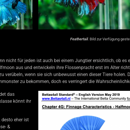
Feathertail
.
Bild zur Verfügung gestel
nn nicht für jeden ist auch bei einem Jungtier ersichtlich, ob es e
alfmoon aus und entwickeln ihre Flossenpracht erst im Alter ric
 verübeln, wenn sie sich unbewusst einen dieser Tiere holen. D
senmonster zu bekommen, doch es verringert die Wahrscheinlichke
det das
klasse könnt ihr
 desto eher ist
ose- &