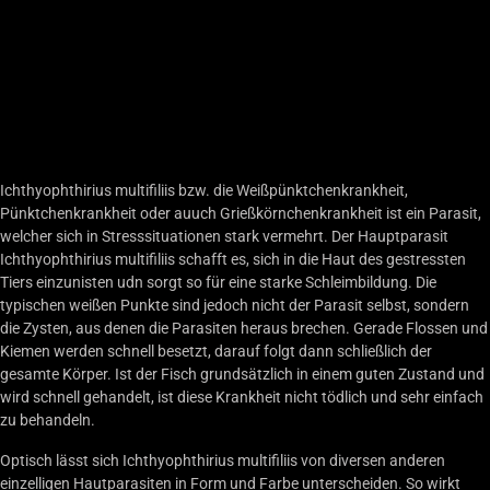
DIE HÄUFIGSTE
KRANKHEIT UND
WAS SIE GENAU
IST
Ichthyophthirius multifiliis bzw. die Weißpünktchenkrankheit,
Pünktchenkrankheit oder auuch Grießkörnchenkrankheit ist ein Parasit,
welcher sich in Stresssituationen stark vermehrt. Der Hauptparasit
Ichthyophthirius multifiliis schafft es, sich in die Haut des gestressten
Tiers einzunisten udn sorgt so für eine starke Schleimbildung. Die
typischen weißen Punkte sind jedoch nicht der Parasit selbst, sondern
die Zysten, aus denen die Parasiten heraus brechen. Gerade Flossen und
Kiemen werden schnell besetzt, darauf folgt dann schließlich der
gesamte Körper. Ist der Fisch grundsätzlich in einem guten Zustand und
wird schnell gehandelt, ist diese Krankheit nicht tödlich und sehr einfach
zu behandeln.
Optisch lässt sich Ichthyophthirius multifiliis von diversen anderen
einzelligen Hautparasiten in Form und Farbe unterscheiden. So wirkt