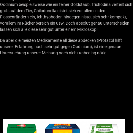
Oodinium beispielsweise wie ein feiner Goldstaub, Trichodina verteilt sich
grob auf dem Tier, Chilodonella nistet sich vor allem in den
Flossenrändern ein, Ichthyobodon hingegen nistet sich sehr kompakt,
vorallem im Rückenbereich ein usw. Doch absolut genau unterscheiden
lassen sich alle diese sehr gut unter einem Mikroskop!
Da aber die meisten Medikamente all diese abdecken (Protazol hilft
unserer Erfahrung nach sehr gut gegen Oodinium), ist eine genaue
Untersuchung unserer Meinung nach nicht unbeding nötig.
COSTAPUR F,
PROTAZOL,
PROTAZID -
INHALT AUF
EINEM BLICK