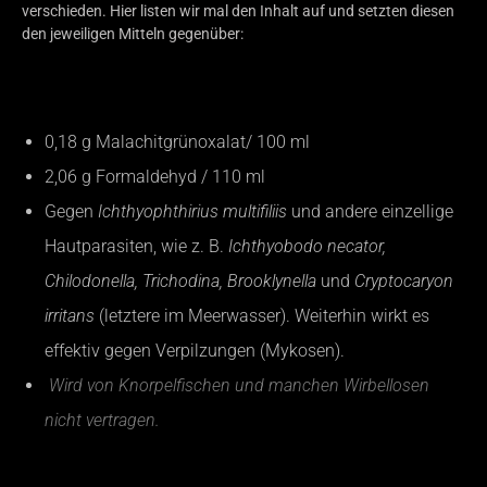
verschieden. Hier listen wir mal den Inhalt auf und setzten diesen
den jeweiligen Mitteln gegenüber:
COSTAPUR F
0,18 g Malachitgrünoxalat/ 100 ml
2,06 g Formaldehyd / 110 ml
Gegen
Ichthyophthirius multifiliis
und andere einzellige
Hautparasiten, wie z. B.
Ichthyobodo necator,
Chilodonella, Trichodina, Brooklynella
und
Cryptocaryon
irritans
(letztere im Meerwasser). Weiterhin wirkt es
effektiv gegen Verpilzungen (Mykosen).
Wird von Knorpelfischen und manchen Wirbellosen
nicht vertragen.