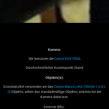
Kamera:
Wir benutzen die
Canon EOS 700D
,
Durchschnittlicher Kostenpunkt Stand
Objektiv(e):
Grundsätzlich verwenden wir das
Canon Macro Lens 100mm 1:2.8 L
IS
Objektiv, selten das standadmäßige Objektiv, welches bei der
Kamera dabei war.
Externer Blitz: