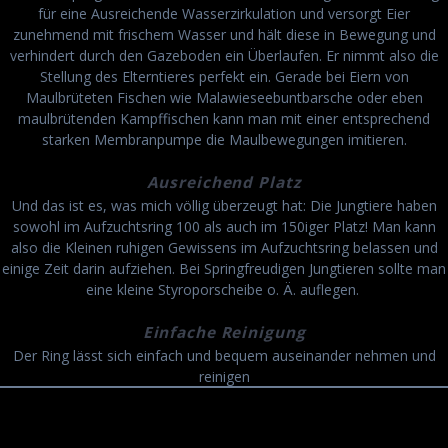
für eine Ausreichende Wasserzirkulation und versorgt Eier
zunehmend mit frischem Wasser und hält diese in Bewegung und
verhindert durch den Gazeboden ein Überlaufen. Er nimmt also die
Stellung des Elterntieres perfekt ein. Gerade bei Eiern von
Maulbrüteten Fischen wie Malawieseebuntbarsche oder eben
maulbrütenden Kampffischen kann man mit einer entsprechend
starken Membranpumpe die Maulbewegungen imitieren.
Ausreichend Platz
Und das ist es, was mich völlig überzeugt hat: Die Jungtiere haben
sowohl im Aufzuchtsring 100 als auch im 150iger Platz! Man kann
also die Kleinen ruhigen Gewissens im Aufzuchtsring belassen und
einige Zeit darin aufziehen. Bei Springfreudigen Jungtieren sollte man
eine kleine Styroporscheibe o. Ä. auflegen.
Einfache Reinigung
Der Ring lässt sich einfach und bequem auseinander nehmen und
reinigen