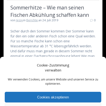
Sommerhitze – Wie man seinen
Fischen Abkühlung schaffen kann
von
Jessy
in
Berichte
an 24. Juli 2019
0
Sicher durch den Sommer kommen Der Sommer kann
für den ein oder anderen Fisch schon eine Qual werden.
Für so manche Fische kann schon eine
Wassertemperatur ab 31 °C lebensgefährlich werden.
Und dafür muss man gerade in diesem Sommer nicht
einmal in einer Dachgeschosswohnung leben! Wie man
der Hitze etwas vorbeugen kann, erfahrt ihr hier…
Cookie-Zustimmung
Weiterlesen
verwalten
Wir verwenden Cookies, um unsere Website und unseren Service zu
optimieren.
Cookies akzeptieren