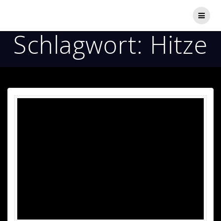
Zum
Inhalt
springen
Schlagwort:
Hitze