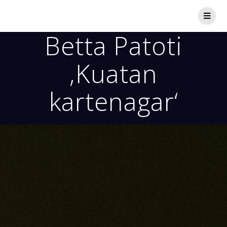
Betta Patoti
‚Kuatan
kartenagar‘