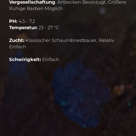
Vergesellschaftung
: Artbecken Bevorzugt, Größere
Ruhige Barben Möglich
PH:
4,5 - 7,2
Temperatur:
23 - 27 °C
Zucht:
Klassischer Schaumbnestbauer, Relativ
Einfach
Schwirigkeit:
Einfach