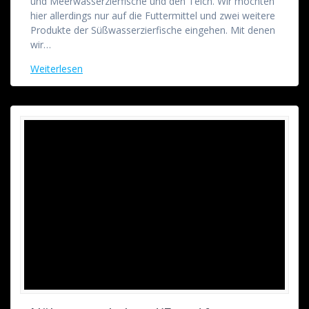
und Meerwasserzierfische und den Teich. Wir möchten
hier allerdings nur auf die Futtermittel und zwei weitere
Produkte der Süßwasserzierfische eingehen. Mit denen
wir…
Weiterlesen