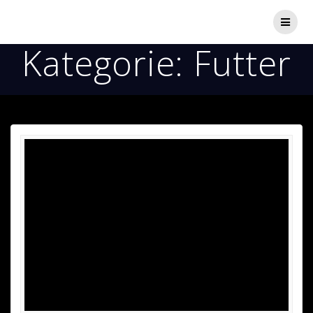
Zum
Inhalt
springen
Kategorie:
Futter