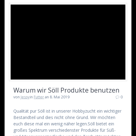
Warum wir Söll Produkte benutzen
von
Jessy
in
Futter
an 8. Mai 2019
0
Qualität pur Söll ist in unserer Hobbyzucht ein wichtiger
Bestandteil und dies nicht ohne Grund. Wir möchten
euch diese mal ein wenig näher legen.Söll bietet ein
großes Spektrum verschiedenster Produkte für Süß-