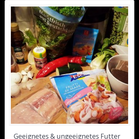
Geeignetes & ungeeignetes Futter