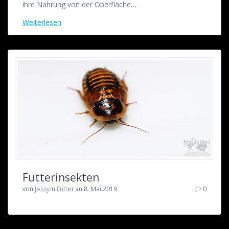
ihre Nahrung von der Oberfläche…
Weiterlesen
Futterinsekten
von
Jessy
in
Futter
an 8. Mai 2019
0